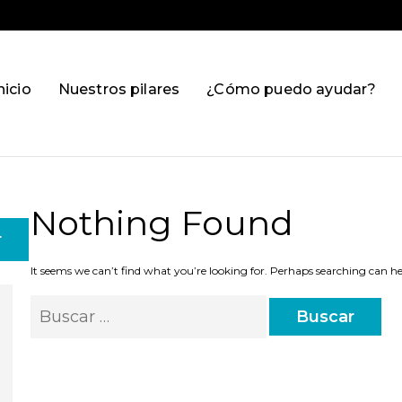
nicio
Nuestros pilares
¿Cómo puedo ayudar?
Nothing Found
r
It seems we can’t find what you’re looking for. Perhaps searching can he