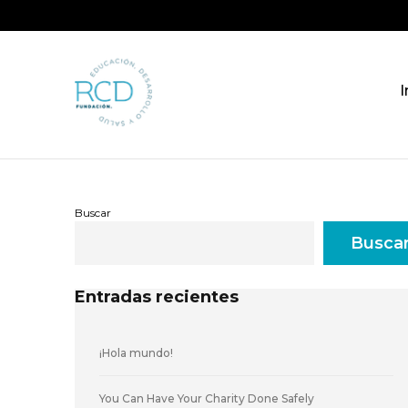
I
Buscar
Busca
Entradas recientes
¡Hola mundo!
You Can Have Your Charity Done Safely