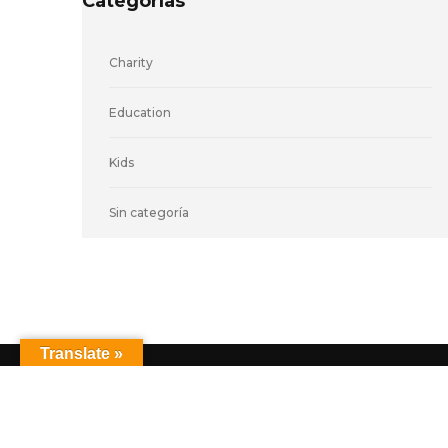
Categorías
Charity
Education
Kids
Sin categoría
Translate »
© 2026
.