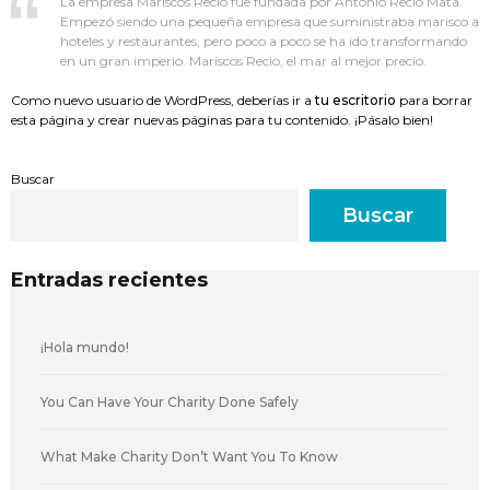
La empresa Mariscos Recio fue fundada por Antonio Recio Mata.
Empezó siendo una pequeña empresa que suministraba marisco a
hoteles y restaurantes, pero poco a poco se ha ido transformando
en un gran imperio. Mariscos Recio, el mar al mejor precio.
Como nuevo usuario de WordPress, deberías ir a
tu escritorio
para borrar
esta página y crear nuevas páginas para tu contenido. ¡Pásalo bien!
Buscar
Buscar
Entradas recientes
¡Hola mundo!
You Can Have Your Charity Done Safely
What Make Charity Don’t Want You To Know